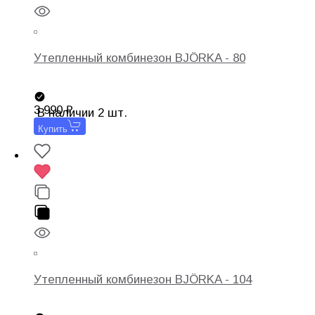
Утепленный комбинезон BJÖRKA - 80
3 990
В наличии 2 шт.
Купить
Утепленный комбинезон BJÖRKA - 104