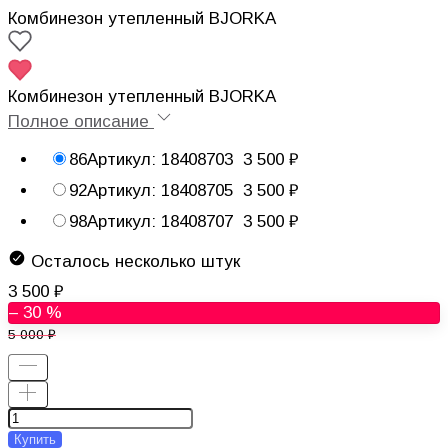
Комбинезон утепленный BJORKA
Комбинезон утепленный BJORKA
Полное описание
86
Артикул: 18408703
3 500
92
Артикул: 18408705
3 500
98
Артикул: 18408707
3 500
Осталось несколько штук
3 500
– 30 %
5 000
Купить