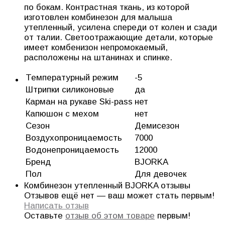
по бокам. Контрастная ткань, из которой
изготовлен комбинезон для малыша
утепленный, усилена спереди от колен и сзади
от талии. Светоотражающие детали, которые
имеет комбенизон непромокаемый,
расположены на штанинах и спинке.
Температурный режим
-5
Штрипки силиконовые
да
Карман на рукаве Ski-pass
нет
Капюшон с мехом
нет
Сезон
Демисезон
Воздухопроницаемость
7000
Водонепроницаемость
12000
Бренд
BJORKA
Пол
Для девочек
Комбинезон утепленный BJORKA отзывы
Отзывов ещё нет — ваш может стать первым!
Написать отзыв
Оставьте
отзыв об этом товаре
первым!