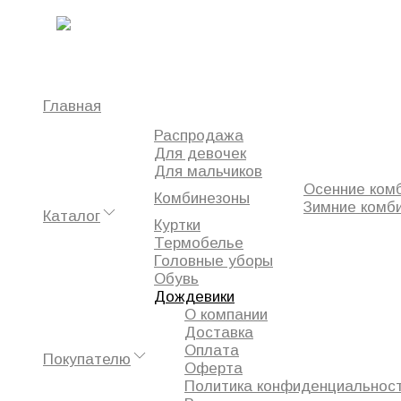
0
Главная
Распродажа
Избранное
Для девочек
Сравнение
Для мальчиков
Просмотренное
Осенние ком
Комбинезоны
Зимние комб
Каталог
Куртки
Термобелье
Головные уборы
Обувь
Дождевики
О компании
Доставка
Оплата
Покупателю
Оферта
Политика конфиденциальнос