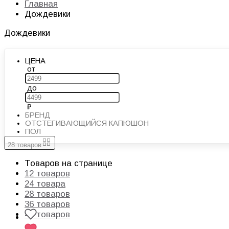
Главная
Дождевики
Дождевики
ЦЕНА
от
до
БРЕНД
ОТСТЕГИВАЮЩИЙСЯ КАПЮШОН
ПОЛ
28 товаров
Товаров на странице
12 товаров
24 товара
28 товаров
36 товаров
48 товаров