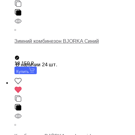
Зимний комбинезон BJORKA Синий
18 150
В наличии 24 шт.
Купить