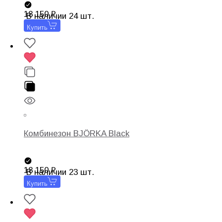
18 150
В наличии 24 шт.
Купить
Комбинезон BJÖRKA Black
18 150
В наличии 23 шт.
Купить