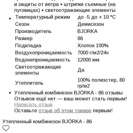
и защиты от ветра • штрипки съемные (на
пуговицах) • светоотражающие элементы
Температурный режим
до -5 до + 10 °C
Сезон
Демисезон
Производитель
BJORKA
Размер
86
Подкладка
Хлопок 100%
Воздухопроницаемость
7000 г/м2/24ч
Водонепроницаемость
12000 мм
Светоотражающие
Да
элементы
100% полиэстер, 80
Утеплитель
гр/м2
Утепленный комбинезон BJÖRKA - 86 отзывы
Отзывов ещё нет — ваш может стать первым!
Написать отзыв
Оставьте
отзыв об этом товаре
первым!
Утепленный комбинезон BJÖRKA - 86