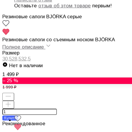
Оставьте
отзыв об этом товаре
первым!
Резиновые сапоги BJÖRKA серые
Резиновые сапоги со съемным носком BJÖRKA
Полное описание
Размер
30,5
28,5
32,5
Нет в наличии
1 499
– 25 %
1 999
Купить
Рекомендованное