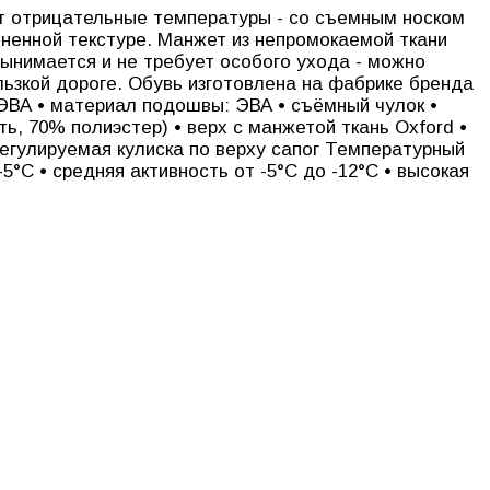
т отрицательные температуры - со съемным носком
ененной текстуре. Манжет из непромокаемой ткани
вынимается и не требует особого ухода - можно
льзкой дороге. Обувь изготовлена на фабрике бренда
 ЭВА • материал подошвы: ЭВА • съёмный чулок •
, 70% полиэстер) • верх с манжетой ткань Oxford •
регулируемая кулиска по верху сапог Температурный
5°С • средняя активность от -5°С до -12°С • высокая