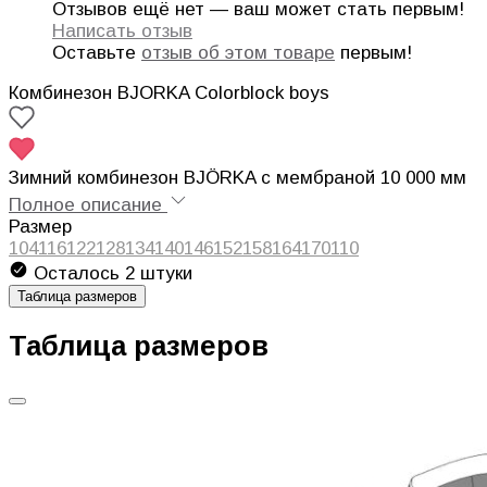
Отзывов ещё нет — ваш может стать первым!
Написать отзыв
Оставьте
отзыв об этом товаре
первым!
Комбинезон BJORKA Colorblock boys
Зимний комбинезон BJÖRKA с мембраной 10 000 мм
Полное описание
Размер
104
116
122
128
134
140
146
152
158
164
170
110
Осталось 2 штуки
Таблица размеров
Таблица размеров