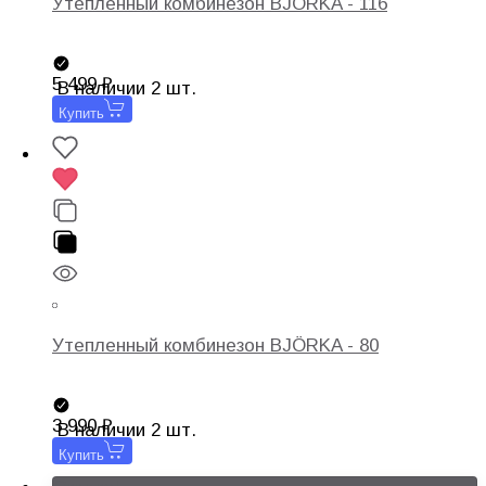
Утепленный комбинезон BJÖRKA - 116
5 499
В наличии 2 шт.
Купить
Утепленный комбинезон BJÖRKA - 80
3 990
В наличии 2 шт.
Купить