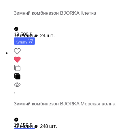
Зимний комбинезон BJORKA Клетка
19 500
В наличии 24 шт.
Купить
Зимний комбинезон BJORKA Морская волна
18 150
В наличии 248 шт.