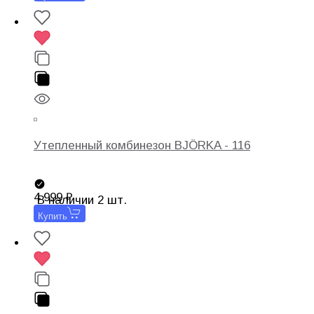
Утепленный комбинезон BJÖRKA - 116
4 999
В наличии 2 шт.
Купить