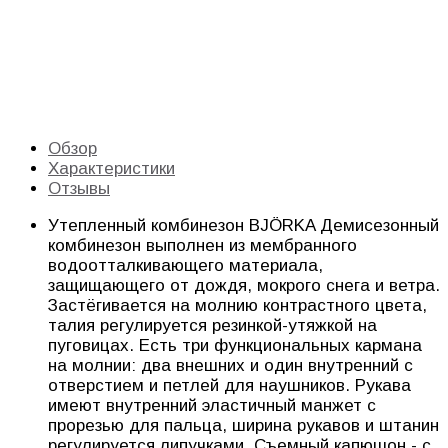
Обзор
Характеристики
Отзывы
Утепленный комбинезон BJÖRKA Демисезонный
комбинезон выполнен из мембранного
водоотталкивающего материала,
защищающего от дождя, мокрого снега и ветра.
Застёгивается на молнию контрастного цвета,
талия регулируется резинкой-утяжкой на
пуговицах. Есть три функциональных кармана
на молнии: два внешних и один внутренний с
отверстием и петлей для наушников. Рукава
имеют внутренний эластичный манжет с
прорезью для пальца, ширина рукавов и штанин
регулируется липучками. Съемный капюшон - с