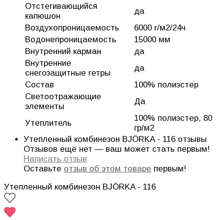
Отстегивающийся
да
капюшон
Воздухопроницаемость
6000 г/м2/24ч
Водонепроницаемость
15000 мм
Внутренний карман
да
Внутренние
да
снегозащитные гетры
Состав
100% полиэстер
Светоотражающие
Да
элементы
100% полиэстер, 80
Утеплитель
гр/м2
Утепленный комбинезон BJÖRKA - 116 отзывы
Отзывов ещё нет — ваш может стать первым!
Написать отзыв
Оставьте
отзыв об этом товаре
первым!
Утепленный комбинезон BJÖRKA - 116